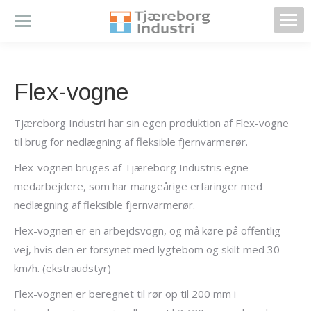
Flex-vogne
Tjæreborg Industri har sin egen produktion af Flex-vogne
til brug for nedlægning af fleksible fjernvarmerør.
Flex-vognen bruges af Tjæreborg Industris egne
medarbejdere, som har mangeårige erfaringer med
nedlægning af fleksible fjernvarmerør.
Flex-vognen er en arbejdsvogn, og må køre på offentlig
vej, hvis den er forsynet med lygtebom og skilt med 30
km/h. (ekstraudstyr)
Flex-vognen er beregnet til rør op til 200 mm i