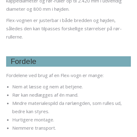
kappediameter og rør-ruller op til 2.420 mm i udvendig
diameter og 800 mm i højden.
Flex-vognen er justerbar i både bredden og højden,
således den kan tilpasses forskellige størrelser på rør-
rullerne.
Fordele
Fordelene ved brug af en Flex-vogn er mange:
Nem at læsse og nem at betjene.
Rør kan nedlægges af én mand.
Mindre materialespild da rørlængden, som rulles ud,
bedre kan styres.
Hurtigere montage.
Nemmere transport.