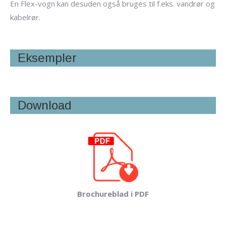
En Flex-vogn kan desuden også bruges til f.eks. vandrør og
kabelrør.
Eksempler
Download
Brochureblad i PDF