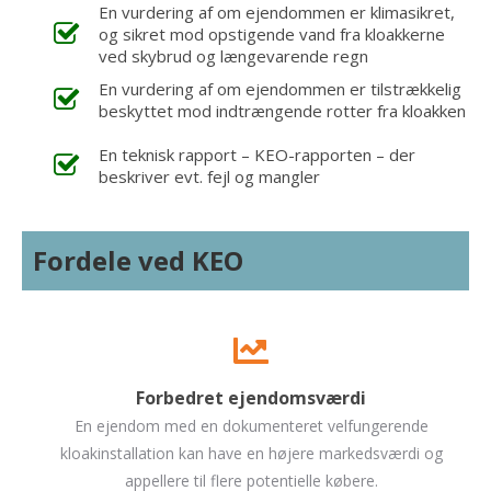
En vurdering af om ejendommen er klimasikret,
og sikret mod opstigende vand fra kloakkerne
ved skybrud og længevarende regn
En vurdering af om ejendommen er tilstrækkelig
beskyttet mod indtrængende rotter fra kloakken
En teknisk rapport – KEO-rapporten – der
beskriver evt. fejl og mangler
Fordele ved KEO
Forbedret ejendomsværdi
En ejendom med en dokumenteret velfungerende
kloakinstallation kan have en højere markedsværdi og
appellere til flere potentielle købere.