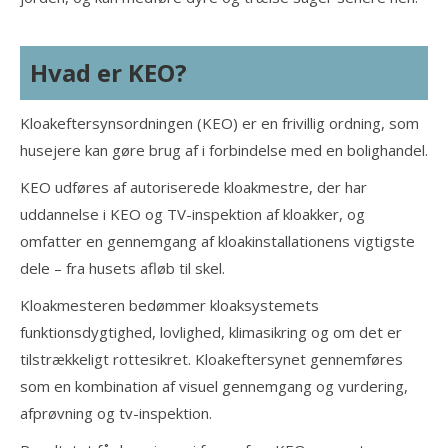
Hvad er KEO?
Kloakeftersynsordningen (KEO) er en frivillig ordning, som
husejere kan gøre brug af i forbindelse med en bolighandel.
KEO udføres af autoriserede kloakmestre, der har
uddannelse i KEO og TV-inspektion af kloakker, og
omfatter en gennemgang af kloakinstallationens vigtigste
dele – fra husets afløb til skel.
Kloakmesteren bedømmer kloaksystemets
funktionsdygtighed, lovlighed, klimasikring og om det er
tilstrækkeligt rottesikret. Kloakeftersynet gennemføres
som en kombination af visuel gennemgang og vurdering,
afprøvning og tv-inspektion.