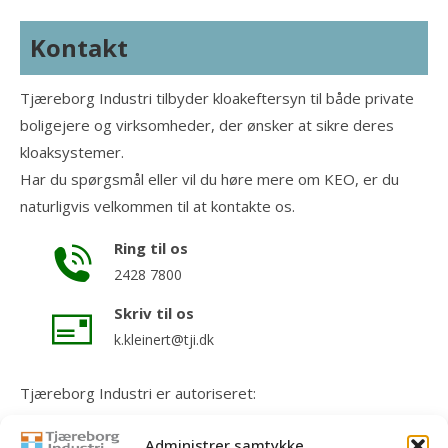
Kontakt
Tjæreborg Industri tilbyder kloakeftersyn til både private
boligejere og virksomheder, der ønsker at sikre deres
kloaksystemer.
Har du spørgsmål eller vil du høre mere om KEO, er du
naturligvis velkommen til at kontakte os.
Ring til os
2428 7800
Skriv til os
k.kleinert@tji.dk
Tjæreborg Industri er autoriseret:
Kloakmester
Administrer samtykke