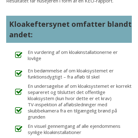
Resultatet får husejeren i form af en KEO-rapport.
Kloakeftersynet omfatter blandt
andet:
En vurdering af om kloakinstallationerne er
lovlige
En bedømmelse af om kloaksystemet er
funktionsdygtigt – fra afløb til skel
En undersøgelse af om kloaksystemet er korrekt
separeret og tilsluttet det offentlige
kloaksystem (kun hvor dette er et krav)
TV-inspektion af afløbsledninger med
skubbekamera fra en tilgængelig brønd på
grunden
En visuel gennemgang af alle ejendommens
synlige kloakinstallationer