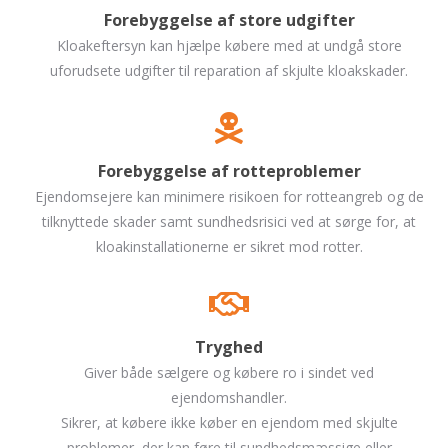
Forebyggelse af store udgifter
Kloakeftersyn kan hjælpe købere med at undgå store
uforudsete udgifter til reparation af skjulte kloakskader.
Forebyggelse af rotteproblemer
Ejendomsejere kan minimere risikoen for rotteangreb og de
tilknyttede skader samt sundhedsrisici ved at sørge for, at
kloakinstallationerne er sikret mod rotter.
Tryghed
Giver både sælgere og købere ro i sindet ved
ejendomshandler.
Sikrer, at købere ikke køber en ejendom med skjulte
problemer, der kan føre til sundhedsmæssige eller