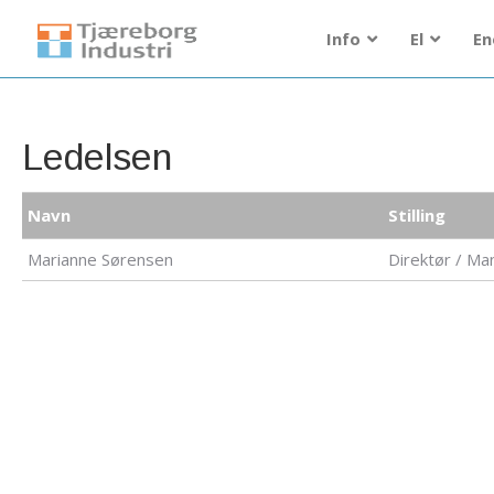
Info
El
En
Ledelsen
Navn
Stilling
Marianne Sørensen
Direktør / Ma