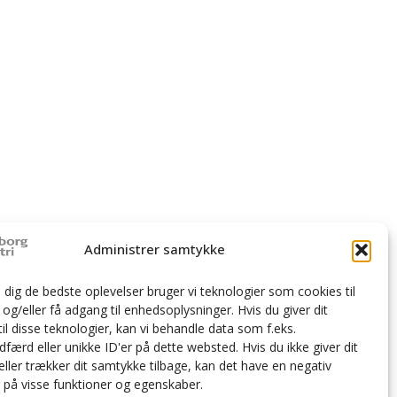
Administrer samtykke
e dig de bedste oplevelser bruger vi teknologier som cookies til
g/eller få adgang til enhedsoplysninger. Hvis du giver dit
il disse teknologier, kan vi behandle data som f.eks.
færd eller unikke ID'er på dette websted. Hvis du ikke giver dit
ller trækker dit samtykke tilbage, kan det have en negativ
g på visse funktioner og egenskaber.