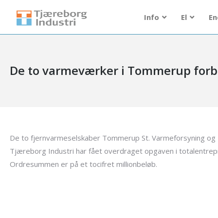
Info
El
En
De to varmeværker i Tommerup forb
De to fjernvarmeselskaber Tommerup St. Varmeforsyning og 
Tjæreborg Industri har fået overdraget opgaven i totalentrep
Ordresummen er på et tocifret millionbeløb.