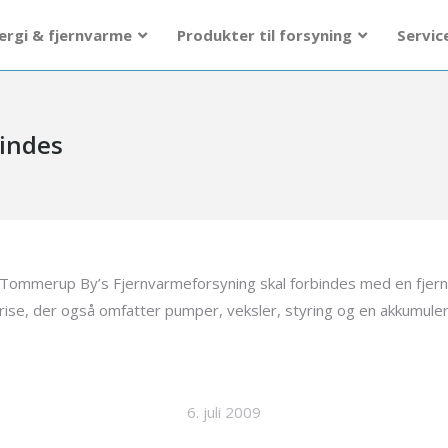
ergi & fjernvarme
Produkter til forsyning
Servic
indes
Tommerup By’s Fjernvarmeforsyning skal forbindes med en fjern
rise, der også omfatter pumper, veksler, styring og en akkumuler
6. juli 2009