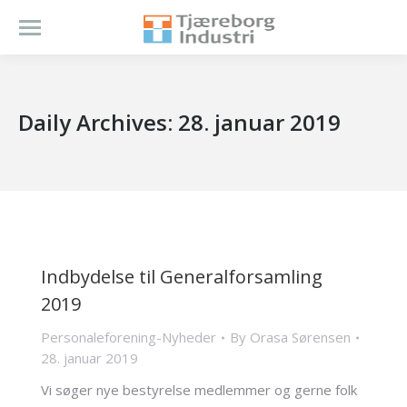
Daily Archives:
28. januar 2019
Indbydelse til Generalforsamling
2019
Personaleforening-Nyheder
By
Orasa Sørensen
28. januar 2019
Vi søger nye bestyrelse medlemmer og gerne folk