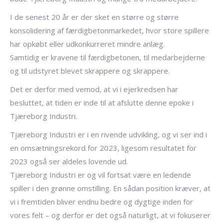
I de senest 20 år er der sket en større og større
konsolidering af færdigbetonmarkedet, hvor store spillere
har opkøbt eller udkonkurreret mindre anlæg.
Samtidig er kravene til færdigbetonen, til medarbejderne
og til udstyret blevet skrappere og skrappere.
Det er derfor med vemod, at vi i ejerkredsen har
besluttet, at tiden er inde til at afslutte denne epoke i
Tjæreborg Industri.
Tjæreborg Industri er i en rivende udvikling, og vi ser ind i
en omsætningsrekord for 2023, ligesom resultatet for
2023 også ser aldeles lovende ud.
Tjæreborg Industri er og vil fortsat være en ledende
spiller i den grønne omstilling. En sådan position kræver, at
vi i fremtiden bliver endnu bedre og dygtige inden for
vores felt – og derfor er det også naturligt, at vi fokuserer