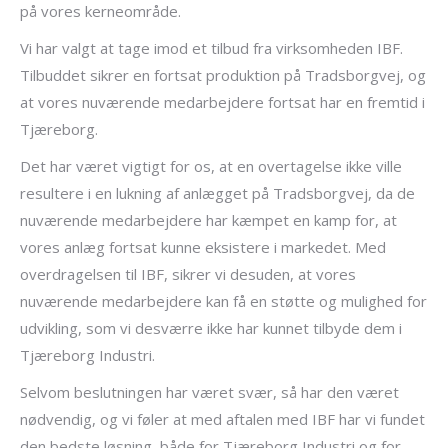
på vores kerneområde.
Vi har valgt at tage imod et tilbud fra virksomheden IBF.
Tilbuddet sikrer en fortsat produktion på Tradsborgvej, og
at vores nuværende medarbejdere fortsat har en fremtid i
Tjæreborg.
Det har været vigtigt for os, at en overtagelse ikke ville
resultere i en lukning af anlægget på Tradsborgvej, da de
nuværende medarbejdere har kæmpet en kamp for, at
vores anlæg fortsat kunne eksistere i markedet. Med
overdragelsen til IBF, sikrer vi desuden, at vores
nuværende medarbejdere kan få en støtte og mulighed for
udvikling, som vi desværre ikke har kunnet tilbyde dem i
Tjæreborg Industri.
Selvom beslutningen har været svær, så har den været
nødvendig, og vi føler at med aftalen med IBF har vi fundet
den bedste løsning, både for Tjæreborg Industri og for