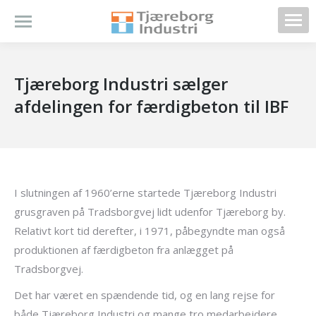
Tjæreborg Industri sælger
afdelingen for færdigbeton til IBF
I slutningen af 1960’erne startede Tjæreborg Industri
grusgraven på Tradsborgvej lidt udenfor Tjæreborg by.
Relativt kort tid derefter, i 1971, påbegyndte man også
produktionen af færdigbeton fra anlægget på
Tradsborgvej.
Det har været en spændende tid, og en lang rejse
for
både Tjæreborg Industri og mange tro medarbejdere.